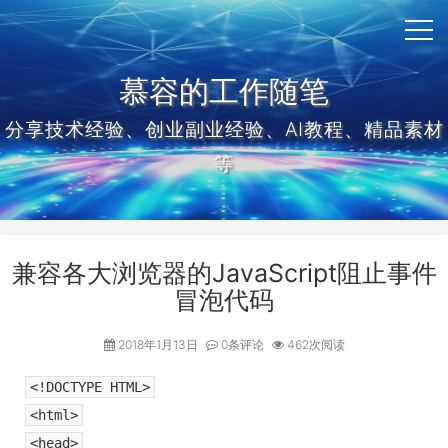
慕容的工作随笔
分享技术经验、创业副业经验、AI教程、精品素材
等
兼容各大浏览器的JavaScript阻止事件
冒泡代码
2018年1月13日
0条评论
462次阅读
<!DOCTYPE HTML>
<html>
<head>