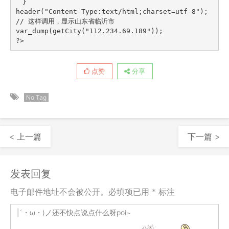
　}

header("Content-Type:text/html;charset=utf-8");

// 这样调用，显示山东省临沂市

var_dump(getCity("112.234.69.189"));

?>
点赞
分享
No Tag
< 上一篇
下一篇 >
发表回复
电子邮件地址不会被公开。必填项已用 * 标注