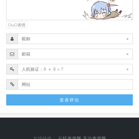
OωO表情
*
*
*
友情链接：
云轩资源网
天边资源网