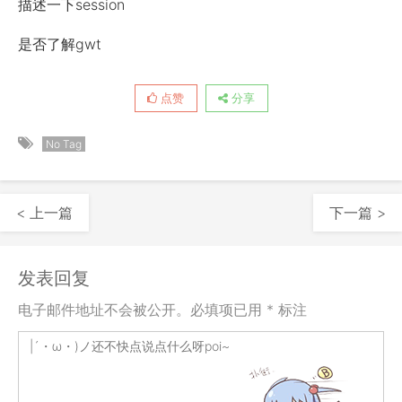
描述一下session
是否了解gwt
点赞
分享
No Tag
< 上一篇
下一篇 >
发表回复
电子邮件地址不会被公开。必填项已用 * 标注