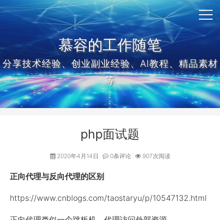
慕容的工作随笔
分享技术经验、创业副业经验、AI教程、精品素材
等
php面试题
2020年4月14日
0条评论
907次阅读
正向代理与反向代理的区别
https://www.cnblogs.com/taostaryu/p/10547132.html
正向代理类似一个跳板机，代理访问外部资源