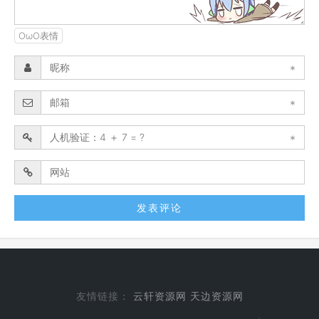
OωO表情
*
*
*
友情链接：
云轩资源网
天边资源网