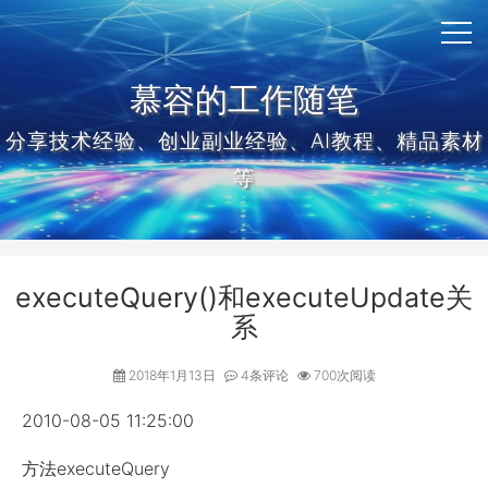
慕容的工作随笔
分享技术经验、创业副业经验、AI教程、精品素材
等
executeQuery()和executeUpdate关
系
2018年1月13日
4条评论
700次阅读
2010-08-05 11:25:00
方法executeQuery