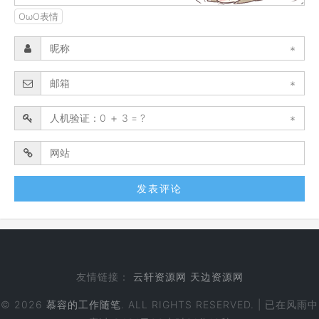
OωO表情
*
*
*
友情链接：
云轩资源网
天边资源网
© 2026
慕容的工作随笔
. ALL RIGHTS RESERVED. | 已在风雨中