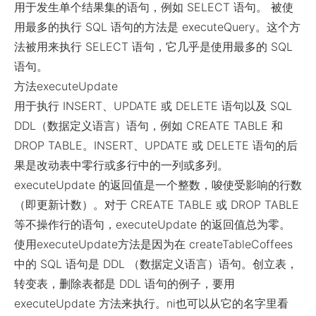
用于发生单个结果集的语句，例如 SELECT 语句。 被使
用最多的执行 SQL 语句的方法是 executeQuery。这个方
法被用来执行 SELECT 语句，它几乎是使用最多的 SQL
语句。
方法executeUpdate
用于执行 INSERT、UPDATE 或 DELETE 语句以及 SQL
DDL（数据定义语言）语句，例如 CREATE TABLE 和
DROP TABLE。INSERT、UPDATE 或 DELETE 语句的后
果是改动表中零行或多行中的一列或多列。
executeUpdate 的返回值是一个整数，唆使受影响的行数
（即更新计数）。对于 CREATE TABLE 或 DROP TABLE
等不操作行的语句，executeUpdate 的返回值总为零。
使用executeUpdate方法是因为在 createTableCoffees
中的 SQL 语句是 DDL （数据定义语言）语句。创立表，
转变表，删除表都是 DDL 语句的例子，要用
executeUpdate 方法来执行。ni也可以从它的名字里看