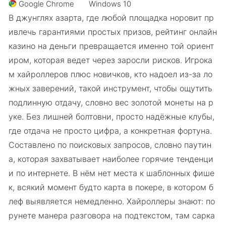
Google Chrome
Windows 10
В джунглях азарта, где любой площадка норовит пр
ивлечь гарантиями простых призов, рейтинг онлайн
казино на деньги превращается именно той ориент
иром, которая ведет через заросли рисков. Игрока
м хайроллеров плюс новичков, кто надоел из-за ло
жных заверений, такой инструмент, чтобы ощутить
подлинную отдачу, словно вес золотой монеты на р
уке. Без лишней болтовни, просто надёжные клубы,
где отдача не просто цифра, а конкретная фортуна.
Составлено по поисковых запросов, словно паутин
а, которая захватывает наиболее горячие тенденци
и по интернете. В нём нет места к шаблонных фише
к, всякий момент будто карта в покере, в котором б
леф выявляется немедленно. Хайроллеры знают: по
рунете манера разговора на подтекстом, там сарка