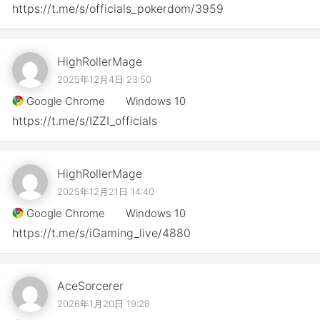
https://t.me/s/officials_pokerdom/3959
HighRollerMage
2025年12月4日 23:50
Google Chrome
Windows 10
https://t.me/s/IZZI_officials
HighRollerMage
2025年12月21日 14:40
Google Chrome
Windows 10
https://t.me/s/iGaming_live/4880
AceSorcerer
2026年1月20日 19:28