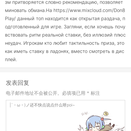
зм притворяется словно рекомендацию, позволяет
миновать обмана.На https://www.mixcloud.com/Don8
Play/ данный топ находится как открытая раздача, п
одготовленный для игре. Загляни, если хочешь почу
вствовать ритм реальной ставки, без иллюзий плюс
неудач. Игрокам кто любит тактильность приза, это
как иметь ставку в ладонях, вместо смотреть в дис
плей.
发表回复
电子邮件地址不会被公开。必填项已用 * 标注