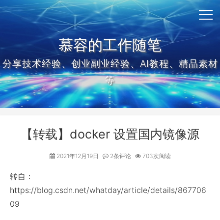
慕容的工作随笔
分享技术经验、创业副业经验、AI教程、精品素材
等
【转载】docker 设置国内镜像源
2021年12月19日
2条评论
703次阅读
转自：
https://blog.csdn.net/whatday/article/details/867706
09