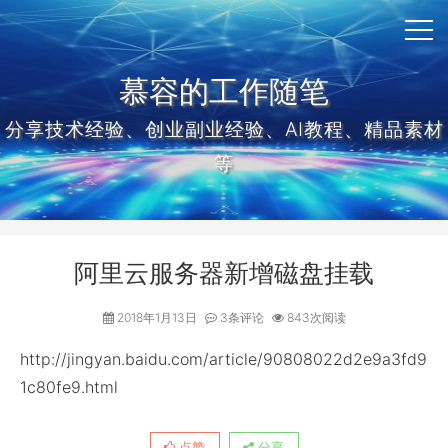
慕容的工作随笔
分享技术经验、创业副业经验、AI教程、精品素材
等
阿里云服务器新增磁盘挂载
2018年1月13日
3条评论
843次阅读
http://jingyan.baidu.com/article/90808022d2e9a3fd9
1c80fe9.html
点赞
分享