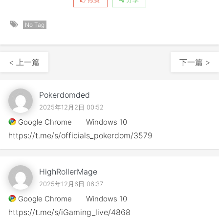
No Tag
< 上一篇
下一篇 >
Pokerdomded
2025年12月2日 00:52
Google Chrome
Windows 10
https://t.me/s/officials_pokerdom/3579
HighRollerMage
2025年12月6日 06:37
Google Chrome
Windows 10
https://t.me/s/iGaming_live/4868