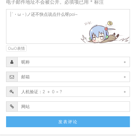
电子邮件地址不会被公开。必填项已用 * 标注
OωO表情
*
*
*