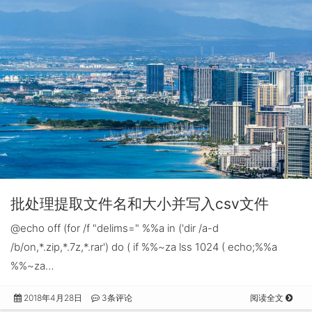
批处理提取文件名和大小并写入csv文件
@echo off (for /f "delims=" %%a in ('dir /a-d
/b/on,*.zip,*.7z,*.rar') do ( if %%~za lss 1024 ( echo;%%a
%%~za…
2018年4月28日
3条评论
阅读全文