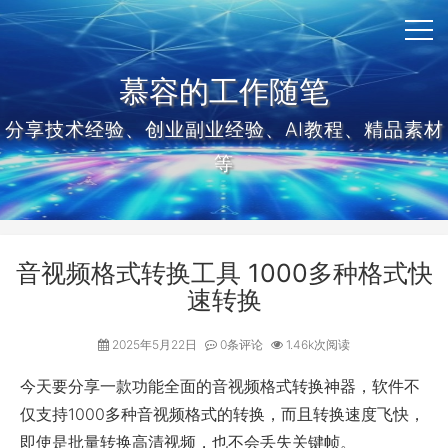
慕容的工作随笔
分享技术经验、创业副业经验、AI教程、精品素材
等
音视频格式转换工具 1000多种格式快
速转换
2025年5月22日
0条评论
1.46k次阅读
今天要分享一款功能全面的音视频格式转换神器，软件不
仅支持1000多种音视频格式的转换，而且转换速度飞快，
即使是批量转换高清视频，也不会丢失关键帧。