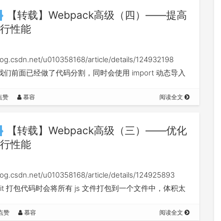
【转载】Webpack高级（四）——提高
行性能
blog.csdn.net/u010358168/article/details/124932198
ad 我们前面已经做了代码分割，同时会使用 import 动态导入
行代码按需加…
点赞
慕容
阅读全文
【转载】Webpack高级（三）——优化
行性能
blog.csdn.net/u010358168/article/details/124925893
Split 打包代码时会将所有 js 文件打包到一个文件中，体积太
们如果只要渲…
点赞
慕容
阅读全文