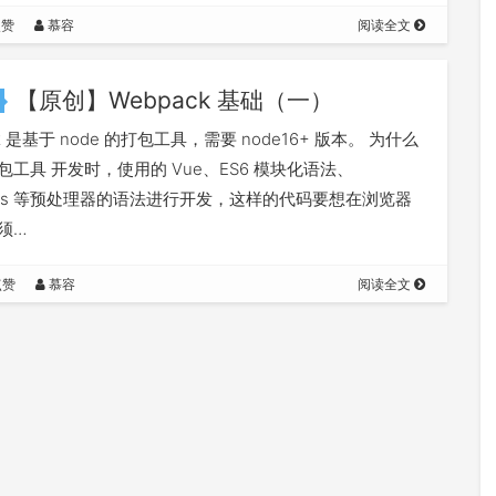
…
点赞
慕容
阅读全文
【原创】Webpack 基础（一）
ck 是基于 node 的打包工具，需要 node16+ 版本。 为什么
包工具 开发时，使用的 Vue、ES6 模块化语法、
/Sass 等预处理器的语法进行开发，这样的代码要想在浏览器
须…
点赞
慕容
阅读全文