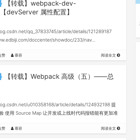
【转载】webpack-dev-
er【devServer 属性配置】
blog.csdn.net/qq_37833745/article/details/121289187
ww.edbiji.com/doccenter/showdoc/233/nav…
点赞
慕容
阅读全文
【转载】Webpack 高级（五）——总
blog.csdn.net/u010358168/article/details/124932198 提
 使用 Source Map 让开发或上线时代码报错能有更加准
提示。 提升打…
点赞
慕容
阅读全文