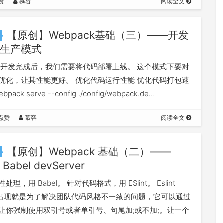
赞
慕容
阅读全文
【原创】Webpack基础（三）——开发
生产模式
 开发完成后，我们需要将代码部署上线。 这个模式下要对
优化，让其性能更好。 优化代码运行性能 优化代码打包速
bpack serve --config ./config/webpack.de…
点赞
慕容
阅读全文
【原创】Webpack 基础（二）——
t Babel devServer
理，用 Babel。 针对代码格式，用 ESlint。 Eslint
nt 的出现就是为了解决团队代码风格不一致的问题，它可以通过
让你强制使用双引号或者单引号、句尾加;或不加;。让一个