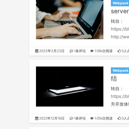
Webpack
serv
转自：
https://
http://w
2023年3月23日
1条评论
1.09k次阅读
0人
Webpack
结
转自：
https://
升开发体验
确的错误
2022年12月16日
1条评论
1.05k次阅读
0人