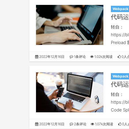
Webpack
代码运
转自：
https://
Prelo
语法来进
2022年12月16日
1条评论
1.02k次阅读
0人
Webpack
代码运
转自：
https://
Code 
大了。我
2022年12月16日
2条评论
1.07k次阅读
0人