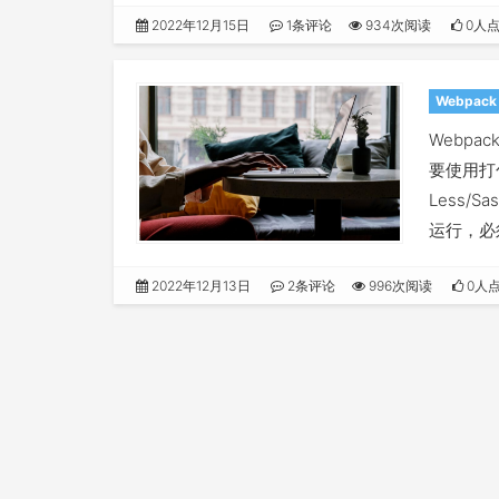
项目的代
2022年12月15日
1条评论
934次阅读
0人
Webpack
Webpa
要使用打
Less
运行，必
2022年12月13日
2条评论
996次阅读
0人