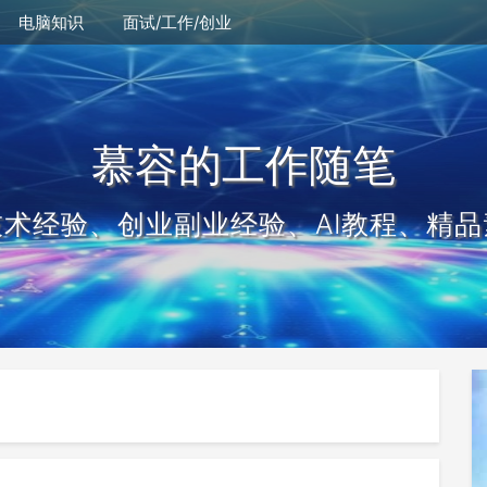
电脑知识
面试/工作/创业
慕容的工作随笔
技术经验、创业副业经验、AI教程、精品