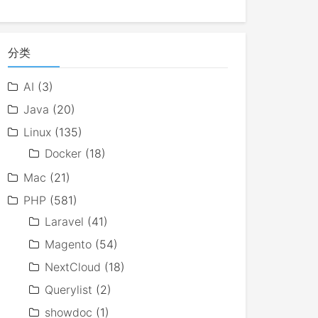
分类
AI
(3)
Java
(20)
Linux
(135)
Docker
(18)
Mac
(21)
PHP
(581)
Laravel
(41)
Magento
(54)
NextCloud
(18)
Querylist
(2)
showdoc
(1)