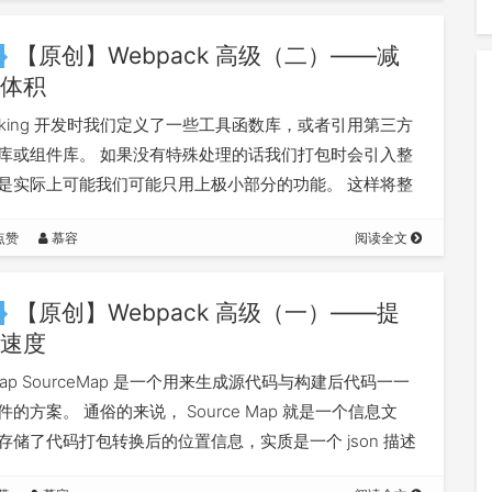
【原创】Webpack 高级（二）——减
体积
Shaking 开发时我们定义了一些工具函数库，或者引用第三方
库或组件库。 如果没有特殊处理的话我们打包时会引入整
是实际上可能我们可能只用上极小部分的功能。 这样将整
包进来，体积就太大了…
点赞
慕容
阅读全文
【原创】Webpack 高级（一）——提
速度
eMap SourceMap 是一个用来生成源代码与构建后代码一一
的方案。 通俗的来说， Source Map 就是一个信息文
存储了代码打包转换后的位置信息，实质是一个 json 描述
…