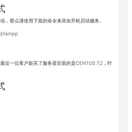
式
启动，那么请使用下面的命令来添加开机启动服务。
d
/
lampp
是最近一位客户新买了服务器安装的是CENTOS 7.2，叶
式