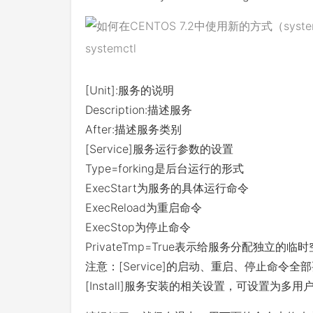
systemctl
[Unit]:服务的说明
Description:描述服务
After:描述服务类别
[Service]服务运行参数的设置
Type=forking是后台运行的形式
ExecStart为服务的具体运行命令
ExecReload为重启命令
ExecStop为停止命令
PrivateTmp=True表示给服务分配独立的临
注意：[Service]的启动、重启、停止命令
[Install]服务安装的相关设置，可设置为多用