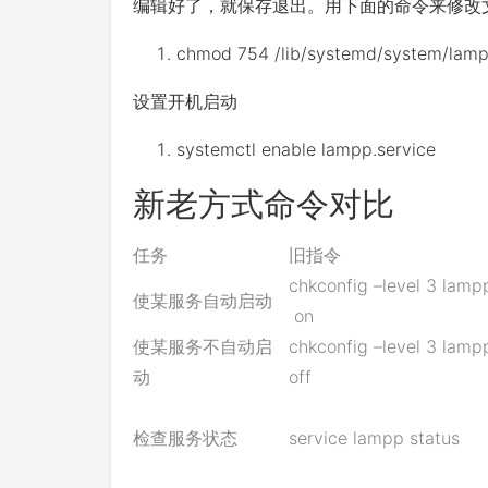
编辑好了，就保存退出。用下面的命令来修改
chmod
754
/
lib
/
systemd
/
system
/
lam
设置开机启动
systemctl enable lampp
.
service
新老方式命令对比
任务
旧指令
chkconfig –level 3 lamp
使某服务自动启动
on
使某服务不自动启
chkconfig –level 3 lamp
动
off
检查服务状态
service lampp status