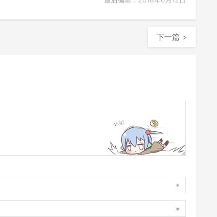
下一篇 >
*
*