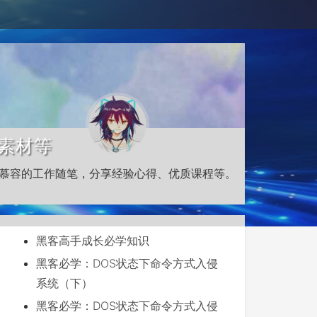
素材等
慕容的工作随笔，分享经验心得、优质课程等。
黑客高手成长必学知识
黑客必学：DOS状态下命令方式入侵
系统（下）
黑客必学：DOS状态下命令方式入侵