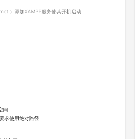
时空间
全部要求使用绝对路径
户