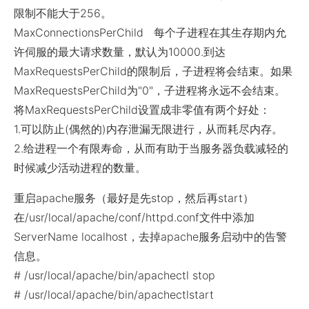
限制不能大于256。
MaxConnectionsPerChild 每个子进程在其生存期内允
许伺服的最大请求数量，默认为10000.到达
MaxRequestsPerChild的限制后，子进程将会结束。如果
MaxRequestsPerChild为"0"，子进程将永远不会结束。
将MaxRequestsPerChild设置成非零值有两个好处：
1.可以防止(偶然的)内存泄漏无限进行，从而耗尽内存。
2.给进程一个有限寿命，从而有助于当服务器负载减轻的
时候减少活动进程的数量。
重启apache服务（最好是先stop，然后再start）
在/usr/local/apache/conf/httpd.conf文件中添加
ServerName localhost，去掉apache服务启动中的告警
信息。
# /usr/local/apache/bin/apachectl stop
# /usr/local/apache/bin/apachectlstart