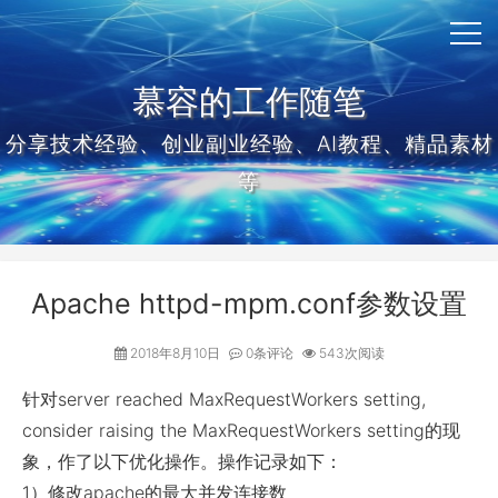
慕容的工作随笔
分享技术经验、创业副业经验、AI教程、精品素材
等
Apache httpd-mpm.conf参数设置
2018年8月10日
0条评论
543次阅读
针对server reached MaxRequestWorkers setting,
consider raising the MaxRequestWorkers setting的现
象，作了以下优化操作。操作记录如下：
1）修改apache的最大并发连接数