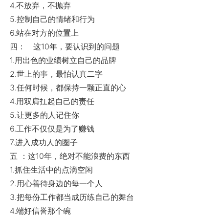
4.不放弃，不抛弃
5.控制自己的情绪和行为
6.站在对方的位置上
四： 这10年，要认识到的问题
1.用出色的业绩树立自己的品牌
2.世上的事，最怕认真二字
3.任何时候，都保持一颗正直的心
4.用双肩扛起自己的责任
5.让更多的人记住你
6.工作不仅仅是为了赚钱
7.进入成功人的圈子
五 ：这10年，绝对不能浪费的东西
1.抓住生活中的点滴空闲
2.用心善待身边的每一个人
3.把每份工作都当成历练自己的舞台
4.端好信誉那个碗