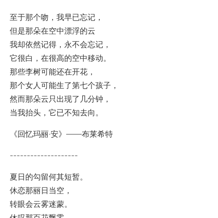
至于那个吻，我早已忘记，
但是那朵在空中漂浮的云
我却依然记得，永不会忘记，
它很白，在很高的空中移动。
那些李树可能还在开花，
那个女人可能生了第七个孩子，
然而那朵云只出现了几分钟，
当我抬头，它已不知去向。
《回忆玛丽·安》——布莱希特
--------------------
夏日的勾留何其短暂。
休恋那丽日当空，
转眼会云雾迷蒙。
休叹那百花飘零，