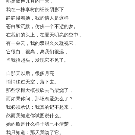
那是蓝色九月的一天，
我在一株李树的细长阴影下
静静搂着她，我的情人是这样
苍白和沉默，仿佛一个不逝的梦。
在我们的头上，在夏天明亮的空中，
有一朵云，我的双眼久久凝视它，
它很白，很高，离我们很远，
当我抬起头，发现它不见了。
自那天以后，很多月亮
悄悄移过天空，落下去。
那些李树大概被砍去当柴烧了，
而如果你问，那场恋爱怎么了？
我必须承认：我真的记不起来，
然而我知道你试图说什么。
她的脸是什么样子我已不清楚，
我只知道：那天我吻了它。