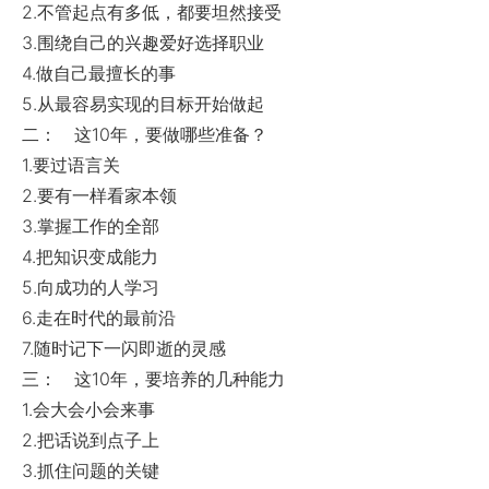
2.不管起点有多低，都要坦然接受
3.围绕自己的兴趣爱好选择职业
4.做自己最擅长的事
5.从最容易实现的目标开始做起
二： 这10年，要做哪些准备？
1.要过语言关
2.要有一样看家本领
3.掌握工作的全部
4.把知识变成能力
5.向成功的人学习
6.走在时代的最前沿
7.随时记下一闪即逝的灵感
三： 这10年，要培养的几种能力
1.会大会小会来事
2.把话说到点子上
3.抓住问题的关键