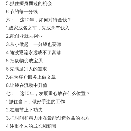
5.抓住擦身而过的机会
6.节约每一分钱
六： 这10年，如何对待金钱？
1.成家成名之前，先成为有钱入
2.能创业就去创业
3.从小做起，一分钱也要赚
4.随波逐流永远成不了富翁
5.把废物变成宝贝
6.先满足别人的需求
7.在为客户服务上做文章
8.让钱在流动中升值
七： 这10年，发展重心放在什么位置？
1.抓住当下，做好手边的工作
2.在细节上下功夫
3.把时间和精力用在最能创造效益的地方
4.注重个人的成长和积累