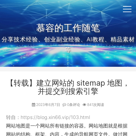
慕容的工作随笔
分享技术经验、创业副业经验、AI教程、精品素材
等
【转载】建立网站的 sitemap 地图，
并提交到搜索引擎
2023年6月7日
0条评论
841次阅读
转自：https://blog.xin66.vip/103.html
网站地图是一个网站所有链接的容器。网站地图就是根据
网站的结构、框架、内容，生成的导航网页文件。做过网