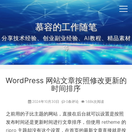
慕容的工作随笔
分享技术经验、创业副业经验、AI教程、精品素材
等
WordPress 网站文章按照修改更新的
时间排序
2024年10月30日
0条评论
1.68k次阅读
之前用的子比主题的网站，直接在后台就可以设置是按照
发布时间还是更新时间进行文章排序，但使用 retheme 的
ripro 主题却没有这个设置，在首页的最新文章直接就是按