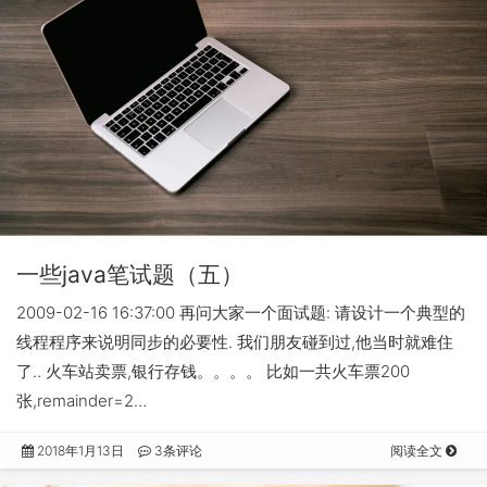
一些java笔试题（五）
2009-02-16 16:37:00 再问大家一个面试题: 请设计一个典型的
线程程序来说明同步的必要性. 我们朋友碰到过,他当时就难住
了.. 火车站卖票,银行存钱。。。。 比如一共火车票200
张,remainder=2…
2018年1月13日
3条评论
阅读全文