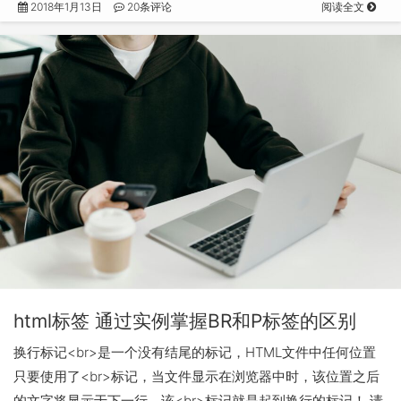
2018年1月13日
20条评论
阅读全文
html标签 通过实例掌握BR和P标签的区别
换行标记<br>是一个没有结尾的标记，HTML文件中任何位置
只要使用了<br>标记，当文件显示在浏览器中时，该位置之后
的文字将显示于下一行，该<br>标记就是起到换行的标记！ 请