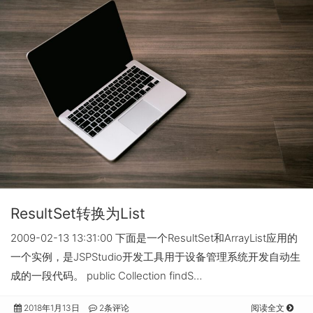
ResultSet转换为List
2009-02-13 13:31:00 下面是一个ResultSet和ArrayList应用的
一个实例，是JSPStudio开发工具用于设备管理系统开发自动生
成的一段代码。 public Collection findS…
2018年1月13日
2条评论
阅读全文