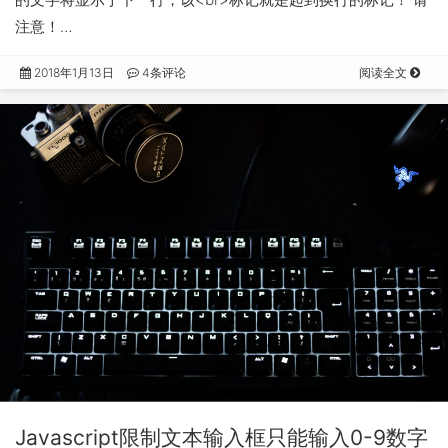
注意！…
2018年1月13日
4条评论
阅读全文
Javascript限制文本输入框只能输入0-9数字