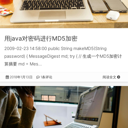
用java对密码进行MD5加密
2009-02-23 14:58:00 public String makeMD5(String
password) { MessageDigest md; try { // 生成一个MD5加密计
算摘要 md = Mes…
2018年1月13日
1条评论
阅读全文