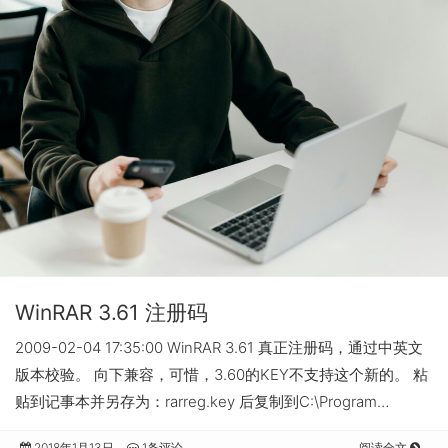
WinRAR 3.61 注册码
2009-02-04 17:35:00 WinRAR 3.61 真正注册码，通过中英文
版本校验。 向下兼容，可惜，3.60的KEY不支持这个新的。 粘
贴到记事本并另存为：rarreg.key 后复制到C:\Program…
2018年1月13日
1条评论
阅读全文