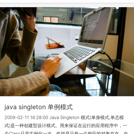
java singleton 单例模式
2009-02-11 16:28:00 Java Singleton 模式(单身模式,单态模
式)是一种创建型设计模式。用来保证在运行的应用程序中，一
个Class只是实例化一次，也就是只有一个相应的对象存在。在