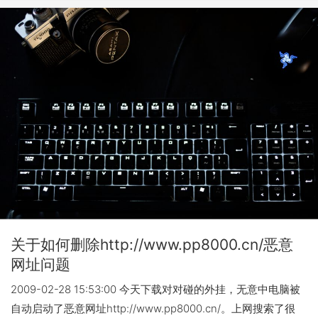
关于如何删除http://www.pp8000.cn/恶意
网址问题
2009-02-28 15:53:00 今天下载对对碰的外挂，无意中电脑被
自动启动了恶意网址http://www.pp8000.cn/。上网搜索了很