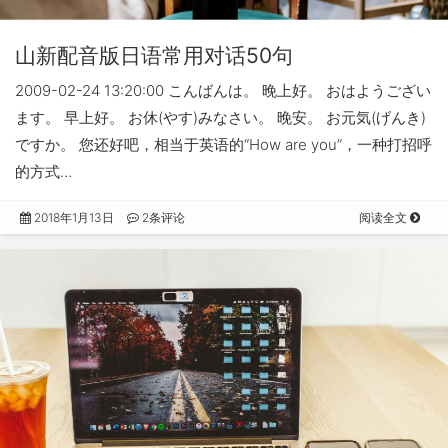
山新配音版日语常用对话50句
2009-02-24 13:20:00 こんばんは。 晚上好。 おはようござい
ます。 早上好。 お休(やす)みなさい。 晚安。 お元気(げんき)
ですか。 您还好吧，相当于英语的“How are you”，一种打招呼
的方式…
2018年1月13日
2条评论
阅读全文