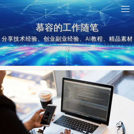
慕容的工作随笔
分享技术经验、创业副业经验、AI教程、精品素材
等