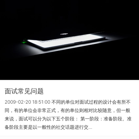
面试常见问题
2009-02-20 18:51:00 不同的单位对面试过程的设计会有所不
同，有的单位会非常正式，有的单位则相对比较随意，但一般
来说，面试可以分为以下五个阶段： 第一阶段：准备阶段。准
备阶段主要是以一般性的社交话题进行交…