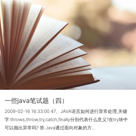
一些java笔试题（四）
2009-02-16 16:33:00 47、JAVA语言如何进行异常处理,关键
字:throws,throw,try,catch,finally分别代表什么意义?在try块中
可以抛出异常吗? 答:Java通过面向对象的方…