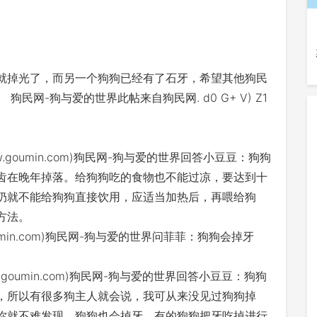
就掉光了，而另一个狗狗已经有了石牙，希望其他狗民
网-狗与爱的世界此帖来自狗民网. d0 G+ V) Z1
' n(www.goumin.com)狗民网-狗与爱的世界回答小豆豆：狗狗
齿在晚年掉落。给狗狗吃的食物也不能过凉，要达到十
奶就不能给狗狗直接饮用，应适当加热后，再喂给狗
方法。
w.goumin.com)狗民网-狗与爱的世界问菲菲：狗狗会掉牙
I(www.goumin.com)狗民网-狗与爱的世界回答小豆豆：狗狗
，所以有很多狗主人就会说，我可从来没见过狗狗掉
你就不难发现，狗狗也会掉牙，有的狗狗把牙吃掉进行