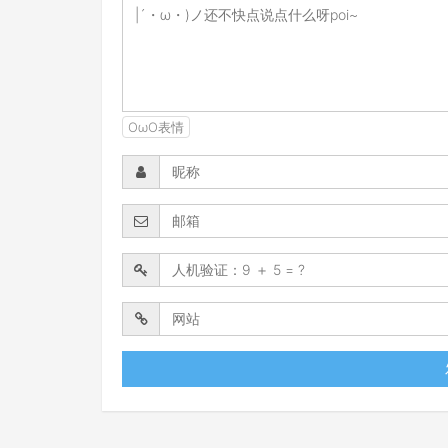
OωO表情