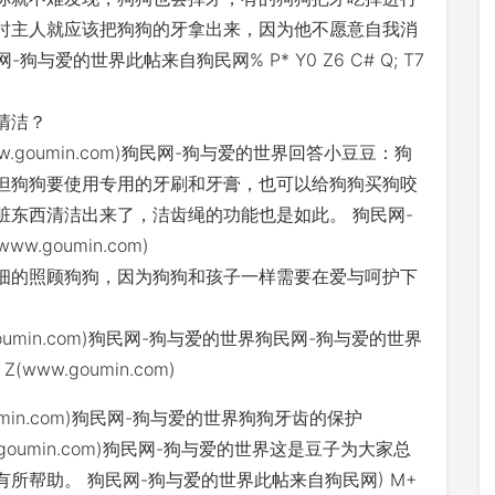
时主人就应该把狗狗的牙拿出来，因为他不愿意自我消
与爱的世界此帖来自狗民网% P* Y0 Z6 C# Q; T7
清洁？
 b(www.goumin.com)狗民网-狗与爱的世界回答小豆豆：狗
但狗狗要使用专用的牙刷和牙膏，也可以给狗狗买狗咬
脏东西清洁出来了，洁齿绳的功能也是如此。 狗民网-
w.goumin.com)
细的照顾狗狗，因为狗狗和孩子一样需要在爱与呵护下
www.goumin.com)狗民网-狗与爱的世界狗民网-狗与爱的世界
6 Z(www.goumin.com)
w.goumin.com)狗民网-狗与爱的世界狗狗牙齿的保护
(www.goumin.com)狗民网-狗与爱的世界这是豆子为大家总
所帮助。 狗民网-狗与爱的世界此帖来自狗民网) M+