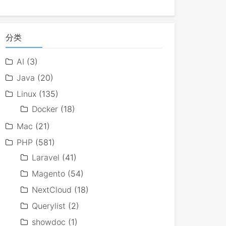
分类
AI
(3)
Java
(20)
Linux
(135)
Docker
(18)
Mac
(21)
PHP
(581)
Laravel
(41)
Magento
(54)
NextCloud
(18)
Querylist
(2)
showdoc
(1)