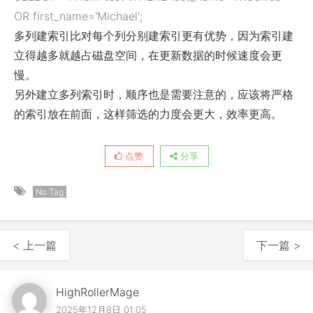
OR first_name='Michael';
多列建索引比对每个列分别建索引更有优势，因为索引建
立得越多就越占磁盘空间，在更新数据的时候速度会更
慢。
另外建立多列索引时，顺序也是需要注意的，应该将严格
的索引放在前面，这样筛选的力度会更大，效率更高。
点赞
分享
No Tag
< 上一篇
下一篇 >
HighRollerMage
2025年12月8日 01:05