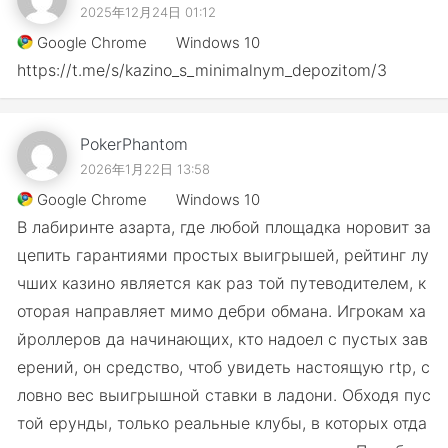
2025年12月24日 01:12
Google Chrome
Windows 10
https://t.me/s/kazino_s_minimalnym_depozitom/3
PokerPhantom
2026年1月22日 13:58
Google Chrome
Windows 10
В лабиринте азарта, где любой площадка норовит за
цепить гарантиями простых выигрышей, рейтинг лу
чших казино является как раз той путеводителем, к
оторая направляет мимо дебри обмана. Игрокам ха
йроллеров да начинающих, кто надоел с пустых зав
ерений, он средство, чтоб увидеть настоящую rtp, с
ловно вес выигрышной ставки в ладони. Обходя пус
той ерунды, только реальные клубы, в которых отда