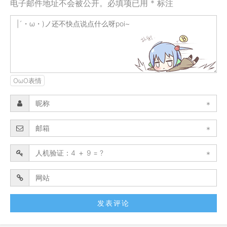
电子邮件地址不会被公开。必填项已用 * 标注
OωO表情
*
*
*