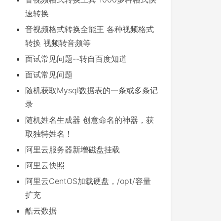
速转换
音视频格式转换全能王 各种视频格式
转换 视频转音频等
面试常见问题--转自百度知道
面试常见问题
随机获取Mysql数据表的一条或多条记
录
随机姓名生成器 创意命名的神器，获
取独特姓名！
阿里云服务器新增磁盘挂载
阿里云快照
阿里云CentOS加载硬盘，/opt/容量
扩充
酷云数据