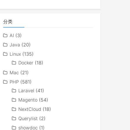
分类
AI
(3)
Java
(20)
Linux
(135)
Docker
(18)
Mac
(21)
PHP
(581)
Laravel
(41)
Magento
(54)
NextCloud
(18)
Querylist
(2)
showdoc
(1)