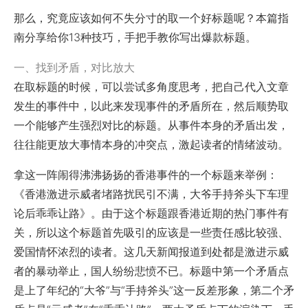
那么，究竟应该如何不失分寸的取一个好标题呢？本篇指
南分享给你13种技巧，手把手教你写出爆款标题。
一、找到矛盾，对比放大
在取标题的时候，可以尝试多角度思考，把自己代入文章
发生的事件中，以此来发现事件的矛盾所在，然后顺势取
一个能够产生强烈对比的标题。从事件本身的矛盾出发，
往往能更放大事情本身的冲突点，激起读者的情绪波动。
拿这一阵闹得沸沸扬扬的香港事件的一个标题来举例：
《香港激进示威者堵路扰民引不满，大爷手持斧头下车理
论后乖乖让路》。由于这个标题跟香港近期的热门事件有
关，所以这个标题首先吸引的应该是一些责任感比较强、
爱国情怀浓烈的读者。这几天新闻报道到处都是激进示威
者的暴动举止，国人纷纷悲愤不已。标题中第一个矛盾点
是上了年纪的“大爷”与“手持斧头”这一反差形象，第二个矛