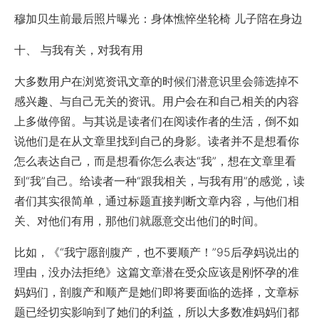
穆加贝生前最后照片曝光：身体憔悴坐轮椅 儿子陪在身边
十、 与我有关，对我有用
大多数用户在浏览资讯文章的时候们潜意识里会筛选掉不
感兴趣、与自己无关的资讯。用户会在和自己相关的内容
上多做停留。与其说是读者们在阅读作者的生活，倒不如
说他们是在从文章里找到自己的身影。读者并不是想看你
怎么表达自己，而是想看你怎么表达“我”，想在文章里看
到“我”自己。给读者一种“跟我相关，与我有用”的感觉，读
者们其实很简单，通过标题直接判断文章内容，与他们相
关、对他们有用，那他们就愿意交出他们的时间。
比如
，《“我宁愿剖腹产，也不要顺产！”95后孕妈说出的
理由，没办法拒绝》这篇文章潜在受众应该是刚怀孕的准
妈妈们，剖腹产和顺产是她们即将要面临的选择，文章标
题已经切实影响到了她们的利益，所以大多数准妈妈们都