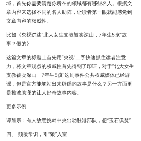
域，首先你需要清楚你所在的领域都有哪些名人。根据文
章内容来选择不同的名人助阵，让读者第一眼就能感觉到
文章内容的权威性。
比如《央视讲述“北大女生支教被卖深山，7年生5孩”故
事？假的》
这篇文章的标题上首先用“央视”二字快速抓住读者注意
力，将文章观点的权威性首先得到了印证，对于“北大女生
支教被卖深山，7年生5孩”这则事件公共权威媒体已经辟
谣，但是官方能够站出来辟谣的故事是什么？另一方面更
是推波助澜的让人好奇故事内容。
更多示例：
谭耀宗：有人故意挑衅中央出动驻港部队，想“玉石俱焚”
四、 颠覆常识，引“狼”入室