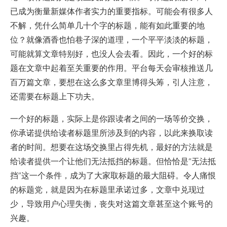
已成为衡量新媒体作者实力的重要指标。可能会有很多人
不解，凭什么简单几十个字的标题，能有如此重要的地
位？就像酒香也怕巷子深的道理，一个平平淡淡的标题，
可能就算文章特别好，也没人会去看。因此，一个好的标
题在文章中起着至关重要的作用。平台每天会审核推送几
百万篇文章，要想在这么多文章里博得头筹，引人注意，
还需要在标题上下功夫。
一个好的标题，实际上是你跟读者之间的一场等价交换
，
你承诺提供给读者标题里所涉及到的内容，以此来换取读
者的时间。想要在这场交换里占得先机，最好的方法就是
给读者提供一个让他们无法抵挡的标题。但恰恰是“无法抵
挡”这一个条件，成为了大家取标题的最大阻碍。令人痛恨
的标题党，就是因为在标题里承诺过多，文章中兑现过
少，导致用户心理失衡，丧失对这篇文章甚至这个账号的
兴趣。