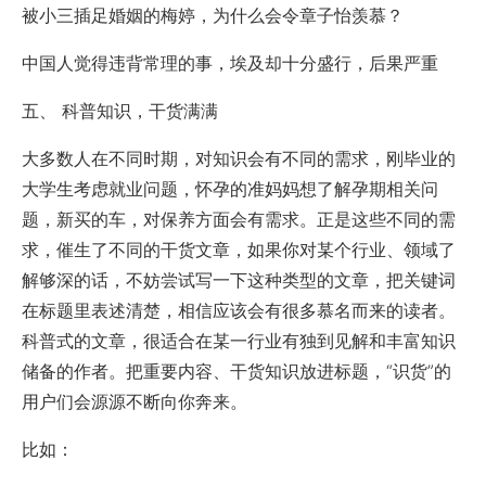
被小三插足婚姻的梅婷，为什么会令章子怡羡慕？
中国人觉得违背常理的事，埃及却十分盛行，后果严重
五、 科普知识，干货满满
大多数人在不同时期，对知识会有不同的需求，刚毕业的
大学生考虑就业问题，怀孕的准妈妈想了解孕期相关问
题，新买的车，对保养方面会有需求。正是这些不同的需
求，催生了不同的干货文章，如果你对某个行业、领域了
解够深的话，不妨尝试写一下这种类型的文章，把关键词
在标题里表述清楚，相信应该会有很多慕名而来的读者。
科普式的文章，很适合在某一行业有独到见解和丰富知识
储备的作者。把重要内容、干货知识放进标题，“识货”的
用户们会源源不断向你奔来。
比如：