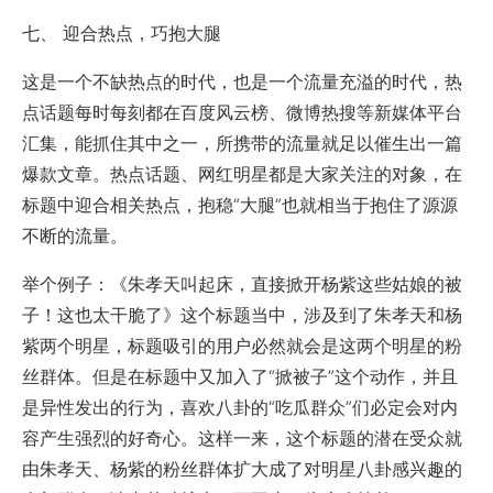
七、 迎合热点，巧抱大腿
这是一个不缺热点的时代，也是一个流量充溢的时代，热
点话题每时每刻都在百度风云榜、微博热搜等新媒体平台
汇集，能抓住其中之一，所携带的流量就足以催生出一篇
爆款文章。热点话题、网红明星都是大家关注的对象，在
标题中迎合相关热点，抱稳“大腿”也就相当于抱住了源源
不断的流量。
举个例子：《朱孝天叫起床，直接掀开杨紫这些姑娘的被
子！这也太干脆了》这个标题当中，涉及到了朱孝天和杨
紫两个明星，标题吸引的用户必然就会是这两个明星的粉
丝群体。但是在标题中又加入了“掀被子”这个动作，并且
是异性发出的行为，喜欢八卦的“吃瓜群众”们必定会对内
容产生强烈的好奇心。这样一来，这个标题的潜在受众就
由朱孝天、杨紫的粉丝群体扩大成了对明星八卦感兴趣的