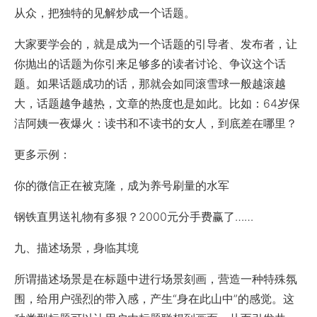
从众，把独特的见解炒成一个话题。
大家要学会的，就是成为一个话题的引导者、发布者，让
你抛出的话题为你引来足够多的读者讨论、争议这个话
题。如果话题成功的话，那就会如同滚雪球一般越滚越
大，话题越争越热，文章的热度也是如此。比如：64岁保
洁阿姨一夜爆火：读书和不读书的女人，到底差在哪里？
更多示例：
你的微信正在被克隆，成为养号刷量的水军
钢铁直男送礼物有多狠？2000元分手费赢了……
九、描述场景，身临其境
所谓描述场景是在标题中进行场景刻画，营造一种特殊氛
围，给用户强烈的带入感，产生“身在此山中”的感觉。这