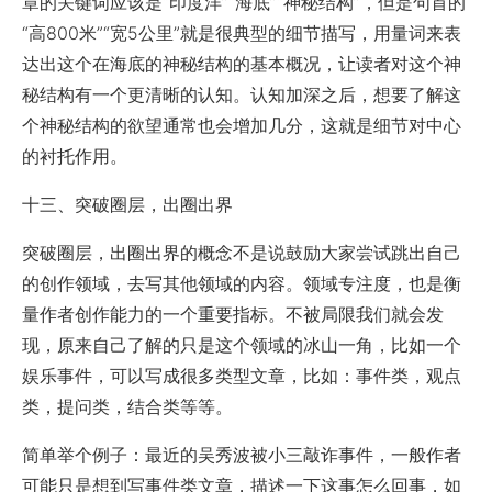
章的关键词应该是“印度洋”“海底”“神秘结构”，但是句首的
“高800米”“宽5公里”就是很典型的细节描写，用量词来表
达出这个在海底的神秘结构的基本概况，让读者对这个神
秘结构有一个更清晰的认知。认知加深之后，想要了解这
个神秘结构的欲望通常也会增加几分，这就是细节对中心
的衬托作用。
十三、突破圈层，出圈出界
突破圈层，出圈出界的概念不是说鼓励大家尝试跳出自己
的创作领域，去写其他领域的内容。领域专注度，也是衡
量作者创作能力的一个重要指标。不被局限我们就会发
现，原来自己了解的只是这个领域的冰山一角，比如一个
娱乐事件，可以写成很多类型文章，比如：事件类，观点
类，提问类，结合类等等。
简单举个例子
：最近的吴秀波被小三敲诈事件，一般作者
可能只是想到写事件类文章，描述一下这事怎么回事，如