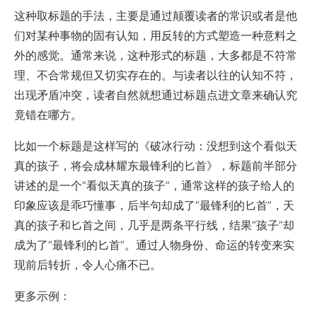
这种取标题的手法，主要是通过颠覆读者的常识或者是他
们对某种事物的固有认知，用反转的方式塑造一种意料之
外的感觉。通常来说，这种形式的标题，大多都是不符常
理、不合常规但又切实存在的。与读者以往的认知不符，
出现矛盾冲突，读者自然就想通过标题点进文章来确认究
竟错在哪方。
比如一个标题是这样写的《破冰行动：没想到这个看似天
真的孩子，将会成林耀东最锋利的匕首》，标题前半部分
讲述的是一个“看似天真的孩子”，通常这样的孩子给人的
印象应该是乖巧懂事，后半句却成了“最锋利的匕首”，天
真的孩子和匕首之间，几乎是两条平行线，结果“孩子”却
成为了“最锋利的匕首”。通过人物身份、命运的转变来实
现前后转折，令人心痛不已。
更多示例：