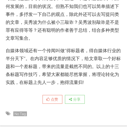
何发展的，目前的状况。但熟不知我们也可以简单描述下
事件，多抒发一下自己的观点，除此外还可以去写提问类
的文章，吴秀波为什么被小三敲诈？吴秀波别敲诈是不是
罪有应得等等？还有聪明的作者善于总结，结合多种类型
文章写集合。
自媒体领域还有一个传闻叫做“
得标题者，得自媒体行业的
半分天下
”。在内容足够优质的情况下，给文章取一个好标
题和一个差标题，带来的流量是截然不同的。以上的十三
条标题写作技巧，希望大家都能尽然掌握，将理论转化为
实践，在标题上先人一步，抱得流量归!
点赞
分享
No Tag