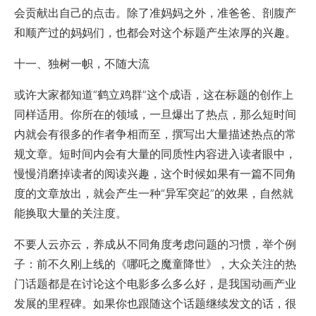
会贡献出自己的点击。除了准妈妈之外，准爸爸、剖腹产
和顺产过的妈妈们，也都会对这个标题产生浓厚的兴趣。
十一、独树一帜，不随大流
或许大家都知道“鹤立鸡群”这个成语，这在标题的创作上
同样适用。你所在的领域，一旦爆出了热点，那么短时间
内就会有很多的作者争相而至，撰写出大量描述热点的常
规文章。短时间内会有大量的同质性内容进入读者眼中，
慢慢消磨掉读者的阅读兴趣，这个时候如果有一篇不同角
度的文章放出，就会产生一种“异军突起”的效果，自然就
能换取大量的关注度。
不要人云亦云，养成从不同角度考虑问题的习惯，举个例
子：前不久刚上线的《哪吒之魔童降世》，大众关注的热
门话题都是在讨论这个电影多么多么好，是我国动画产业
发展的里程碑。如果你也跟随这个话题继续发文的话，很