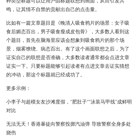
种类型标题可以让用户由标题联想到画面，从而引发共
鸣，让其情不自禁的贡献出自己的点击量。
比如有一篇文章题目是《晚清人吸食鸦片的场景：女子吸
食后媚态百出，男子吸食瘦成皮包骨》，大多数人看到这
个题目，首先在脑海里应该会想象到吸食鸦片的那个场
景，烟雾缭绕、病态百出。有了这个画面联想之后，为了
证实自己的联想是否准确，大多数读者通常都会点进文章
证实一下。只要标题能够引起读者有点进文章去证实猜想
的冲动，那这个标题就已经成功了。
更多示例：
小李子与超模女友沙滩度假，“肥肚子”“泳装马甲线”成鲜明
对比
无法无天！香港暴徒向警察投掷汽油弹 导致警察全身多处
烧伤