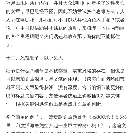
容易出现同质化内容，并且大众短时间内看多了这种类似
的文章，早已见怪不怪。因此不妨尝试换个思维方式，人
人都在夸哪吒，那我们可不可以从其他角色入手呢？或者
说，可不可以借助哪吒话题的热度，来梳理一下国内动画
的各个里程碑呢？热门话题就放在那，看你能不能抓住
了。
十二、死抠细节，以小见大
细节是什么？细节是不被察觉、易被忽略的存在，但也是
可以增加文章深度，是文笔的体现。只谈表面而忽略细节
就容易让文章显得肤浅，没有深度。恰当的细节能更好的
映衬标题关键内容，方便读者快速正确地捕捉标题关键
词，根据关键词迅速做出是否点开文章的判断。
举个简单的例子
，一篇爆款文章题目为《高800米！宽5公
里！印度洋海底凭空升起一座巨大神秘结构！》 ，这篇文