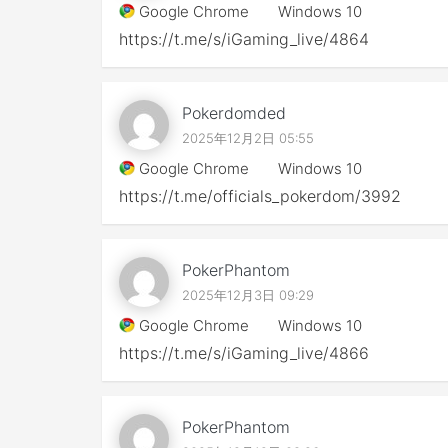
Google Chrome
Windows 10
https://t.me/s/iGaming_live/4864
Pokerdomded
2025年12月2日 05:55
Google Chrome
Windows 10
https://t.me/officials_pokerdom/3992
PokerPhantom
2025年12月3日 09:29
Google Chrome
Windows 10
https://t.me/s/iGaming_live/4866
PokerPhantom