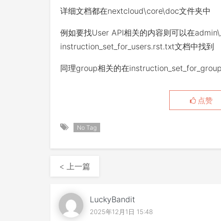
详细文档都在nextcloud\core\doc文件夹中
例如要找User API相关的内容则可以在admin\_sour
instruction_set_for_users.rst.txt文档中找到
同理group相关的在instruction_set_for_groups
点赞
No Tag
< 上一篇
LuckyBandit
2025年12月1日 15:48