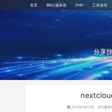
首页
网站/服务器
PHP
工具使用
分享
nextcl
2021年4月12日
5条评