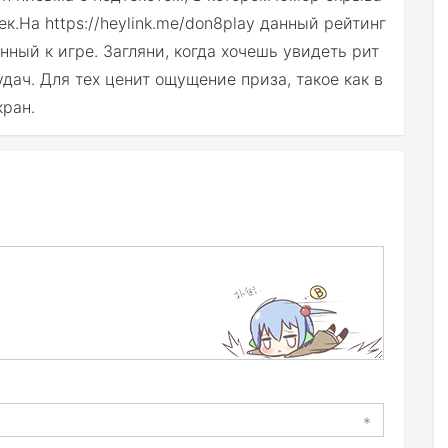
к.На https://heylink.me/don8play данный рейтинг
нный к игре. Загляни, когда хочешь увидеть рит
дач. Для тех ценит ощущение приза, такое как в
кран.
*