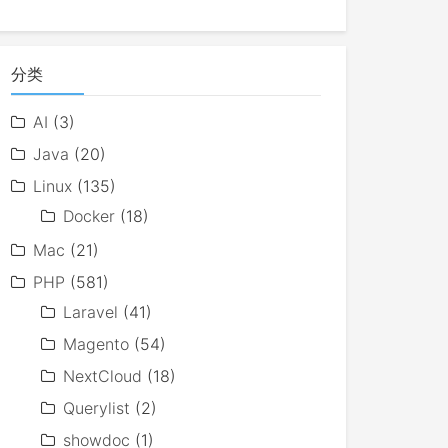
分类
AI
(3)
Java
(20)
Linux
(135)
Docker
(18)
Mac
(21)
PHP
(581)
Laravel
(41)
Magento
(54)
NextCloud
(18)
Querylist
(2)
showdoc
(1)