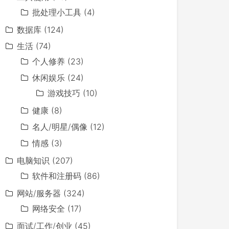
批处理小工具
(4)
数据库
(124)
生活
(74)
个人修养
(23)
休闲娱乐
(24)
游戏技巧
(10)
健康
(8)
名人/明星/偶像
(12)
情感
(3)
电脑知识
(207)
软件和注册码
(86)
网站/服务器
(324)
网络安全
(17)
面试/工作/创业
(45)