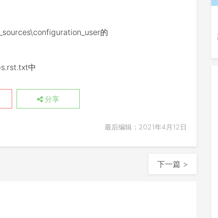
ces\configuration_user的
.rst.txt中
分享
最后编辑：2021年4月12日
下一篇 >