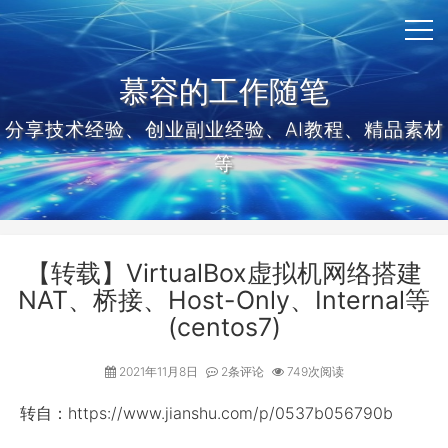
慕容的工作随笔
分享技术经验、创业副业经验、AI教程、精品素材
等
【转载】VirtualBox虚拟机网络搭建
NAT、桥接、Host-Only、Internal等
(centos7)
2021年11月8日
2条评论
749次阅读
转自：https://www.jianshu.com/p/0537b056790b