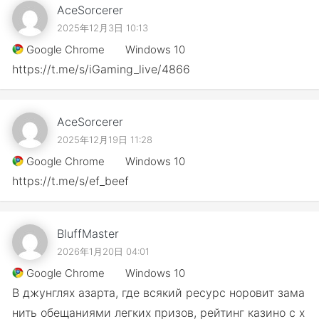
AceSorcerer
2025年12月3日 10:13
Google Chrome
Windows 10
https://t.me/s/iGaming_live/4866
AceSorcerer
2025年12月19日 11:28
Google Chrome
Windows 10
https://t.me/s/ef_beef
BluffMaster
2026年1月20日 04:01
Google Chrome
Windows 10
В джунглях азарта, где всякий ресурс норовит зама
нить обещаниями легких призов, рейтинг казино с х