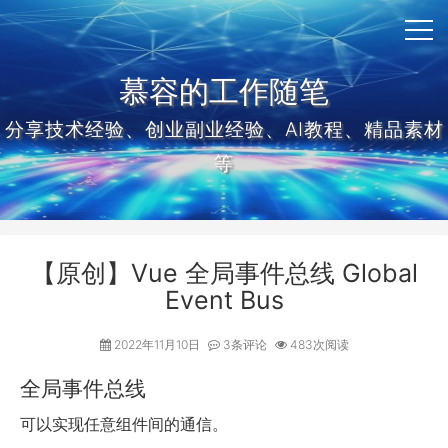
慕容的工作随笔
分享技术经验、创业副业经验、AI教程、精品素材
等
【原创】Vue 全局事件总线 Global
Event Bus
2022年11月10日
3条评论
483次阅读
全局事件总线
可以实现任意组件间的通信。