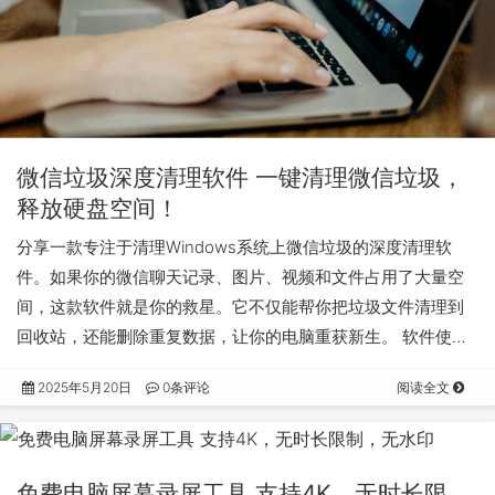
微信垃圾深度清理软件 一键清理微信垃圾，
释放硬盘空间！
分享一款专注于清理Windows系统上微信垃圾的深度清理软
件。如果你的微信聊天记录、图片、视频和文件占用了大量空
间，这款软件就是你的救星。它不仅能帮你把垃圾文件清理到
回收站，还能删除重复数据，让你的电脑重获新生。 软件使…
2025年5月20日
0条评论
阅读全文
免费电脑屏幕录屏工具 支持4K，无时长限