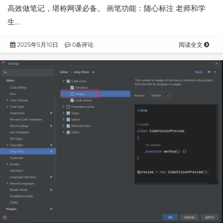
高效做笔记，堪称网课必备。 画笔功能：随心标注 老师和学
生…
2025年5月10日
0条评论
阅读全文