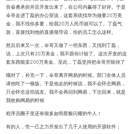
告奋勇承担并且开发出来了，在公司内赢得了好评。于是
伞哥走进丁磊的办公室说，这套系统找华为做要20万美
金，我不找你多要，给我20万人民币就可以了。丁磊气
急，直接找到他的直接领导说，你的员工怎么这样。
然后后来又一次，伞哥又做了一些东西，又找到丁磊，
说，上次只有20万美金，我不跟你计较了。这次开发的这
套东西能卖200万美金。至此，丁磊坚持把伞哥开除掉了
哦对了，补充一下，伞哥离开网易的时候。部门全体人员
请他吃了一顿饭。于是他走的时候说，我不会怀念网易，
只会怀念这些战友。我不会再回到网易，下次回来，就是
我收购网易的时候
程序员圈子里还有很多如明星般闪耀的牛人！
有的人，凭一己之力开发出了几千人使用的开源软件；