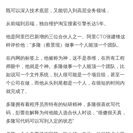
既可以深入技术底层，又能切入到高层业务领域，
从前端到后端，独自维护淘宝搜索引擎长达5年。
他是阿里巴巴新增的三位合伙人之一。阿里CTO张建锋这
样评价他：“多隆（蔡景现）做事一个人能顶一个团队。
在内网的标签上，他被称为神，这不是恭维，在所有工程
师眼中，他就是个神。多隆做事一个人能顶一个团队，比
如说写一个文件系统，别人很可能是一个项目组，甚至一
个公司在做，而他从头到尾都是一个人，在很短的时间内
就完成了。
多隆拥有着程序员所特有的钻研精神，多隆很喜欢写代
码，彭蕾在解释为何他能入选合伙人时说，“很傻很天真，
多隆写代码可以写到入定的状态”