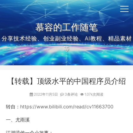
慕容的工作随笔
分享技术经验、创业副业经验、AI教程、精品素材
等
【转载】顶级水平的中国程序员介绍
2022年11月5日
3条评论
1.07k次阅读
转自：https://www.bilibili.com/read/cv11663700
一、尤雨溪
江湖流传一个小故事：