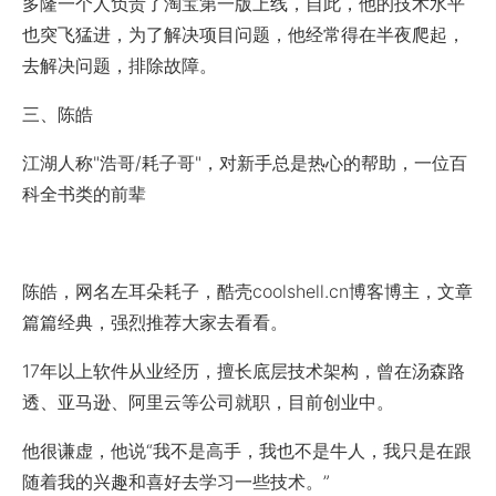
多隆一个人负责了淘宝第一版上线，自此，他的技术水平
也突飞猛进，为了解决项目问题，他经常得在半夜爬起，
去解决问题，排除故障。
三、陈皓
江湖人称"浩哥/耗子哥"，对新手总是热心的帮助，一位百
科全书类的前辈
陈皓，网名左耳朵耗子，酷壳coolshell.cn博客博主，文章
篇篇经典，强烈推荐大家去看看。
17年以上软件从业经历，擅长底层技术架构，曾在汤森路
透、亚马逊、阿里云等公司就职，目前创业中。
他很谦虚，他说“我不是高手，我也不是牛人，我只是在跟
随着我的兴趣和喜好去学习一些技术。”