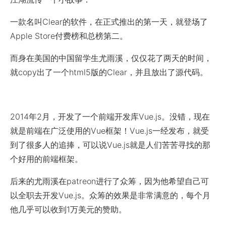
一款名叫Clear的软件，在正式推出的第一天，就登场了
Apple Store付费榜和总榜第二。
而身在美国的中国留学生尤雨溪，仅仅花了两天的时间，
就copy出了一个html5版的Clear，并且放出了源代码。
2014年2月，开发了一个前端开发库Vue.js。没错，现在
就是前端在广泛使用的Vue框架！Vue.js一经发布，就受
到了很多人的追捧，可以说Vue.js就是人们苦苦寻找的那
个好用的前端框架。
后来的尤雨溪在patreon进行了众筹，因为他希望自己可
以全职去开发Vue.js。众筹的效果是非常满意的，每个月
他几乎可以收到1万美元的赞助。