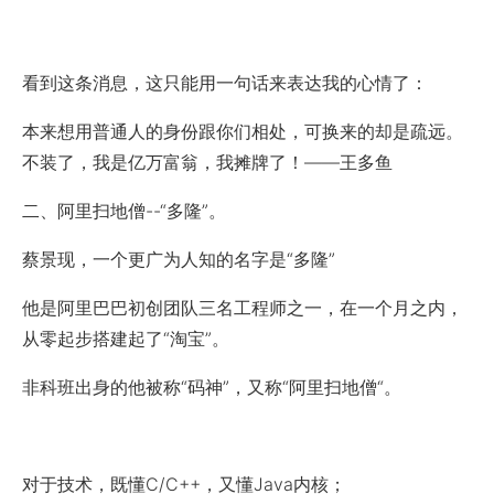
看到这条消息，这只能用一句话来表达我的心情了：
本来想用普通人的身份跟你们相处，可换来的却是疏远。
不装了，我是亿万富翁，我摊牌了！——王多鱼
二、阿里扫地僧--“多隆”。
蔡景现，一个更广为人知的名字是“多隆”
他是阿里巴巴初创团队三名工程师之一，在一个月之内，
从零起步搭建起了“淘宝”。
非科班出身的他被称“码神”，又称“阿里扫地僧“。
对于技术，既懂C/C++，又懂Java内核；