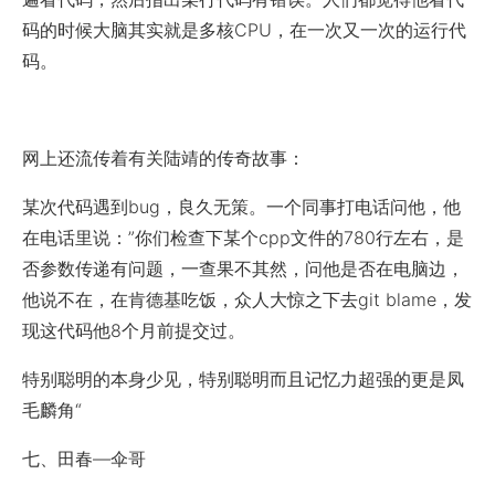
码的时候大脑其实就是多核CPU，在一次又一次的运行代
码。
网上还流传着有关陆靖的传奇故事：
某次代码遇到bug，良久无策。一个同事打电话问他，他
在电话里说：”你们检查下某个cpp文件的780行左右，是
否参数传递有问题，一查果不其然，问他是否在电脑边，
他说不在，在肯德基吃饭，众人大惊之下去git blame，发
现这代码他8个月前提交过。
特别聪明的本身少见，特别聪明而且记忆力超强的更是凤
毛麟角“
七、田春—伞哥