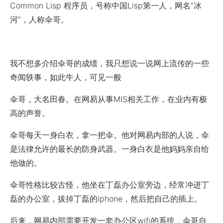
Common Lisp 程序员，号称中国Lisp第一人，网名“冰
河”，人称伞哥。
我不想多介绍伞哥的成绩，我只想说一说网上流传的一些
奇闻轶事，如此牛人，可见一般
伞哥，大名田春。在网易从事MIS相关工作，在业内有极
高的声誉。
伞哥每天一身白衣，拿一把伞。他对网易内部的人说，伞
是法律允许的最长的防身武器。一身白衣是他妈妈亲自给
他做的。
伞哥性格比较古怪，他坐在丁磊办公室旁边，经常冲进丁
磊的办公室，拔掉丁磊的iphone，然后把自己的插上。
后来，网易内部需要开发一套办公区wifi的系统，伞哥自