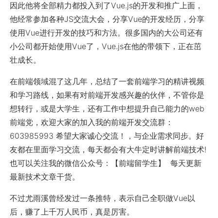
因此他将全部精力都投入到了Vue.js的开发和推广上面，
他经常参加各种JS交流大会，分享Vue的开发经历，分享
使用Vue进行开发的技巧和方法。很多国内的大公司还有
小公司都开始使用Vue了，Vue.js在他的带领下，正在茁
壮成长。
在前端领域混了这几年，总结了一套前端学习的精讲视频
和学习路线，如果有对前端开发感兴趣的伙伴，不管你是
想转行，或是大学生，还有工作中想提升自己能力的web
前端党，欢迎大家的加入我的前端开发交流群：
603985993 希望大家诚心交流！，与企业需求同步。好
友都在里面学习交流，每天都会有大牛定时讲解前端技术!
也可以关注我的微信公众号：【前端留学生】 每天更新
最新技术文章干货。
不过尤雨溪曾经发过一条推特，表示自己全职做Vue以
后，赚了上千万人民币，真是厉害。