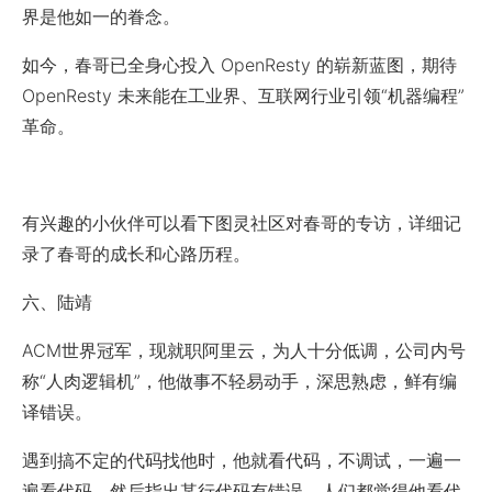
界是他如一的眷念。
如今，春哥已全身心投入 OpenResty 的崭新蓝图，期待
OpenResty 未来能在工业界、互联网行业引领“机器编程”
革命。
有兴趣的小伙伴可以看下图灵社区对春哥的专访，详细记
录了春哥的成长和心路历程。
六、陆靖
ACM世界冠军，现就职阿里云，为人十分低调，公司内号
称“人肉逻辑机”，他做事不轻易动手，深思熟虑，鲜有编
译错误。
遇到搞不定的代码找他时，他就看代码，不调试，一遍一
遍看代码，然后指出某行代码有错误。人们都觉得他看代