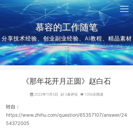
慕容的工作随笔
分享技术经验、创业副业经验、AI教程、精品素材
等
《那年花开月正圆》赵白石
2022年11月5日
2条评论
1.05k次阅读
转自：
https://www.zhihu.com/question/65357107/answer/24
54372005