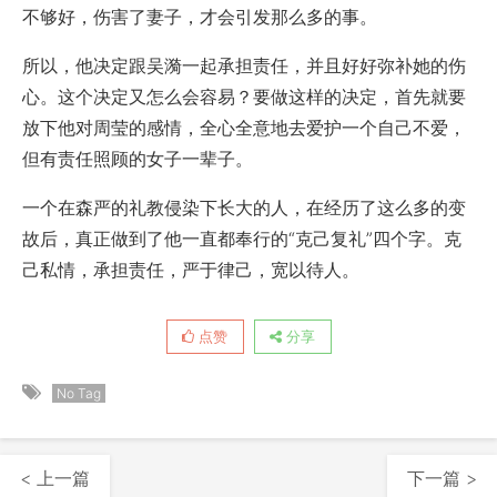
不够好，伤害了妻子，才会引发那么多的事。
所以，他决定跟吴漪一起承担责任，并且好好弥补她的伤
心。这个决定又怎么会容易？要做这样的决定，首先就要
放下他对周莹的感情，全心全意地去爱护一个自己不爱，
但有责任照顾的女子一辈子。
一个在森严的礼教侵染下长大的人，在经历了这么多的变
故后，真正做到了他一直都奉行的“克己复礼”四个字。克
己私情，承担责任，严于律己，宽以待人。
点赞
分享
No Tag
< 上一篇
下一篇 >