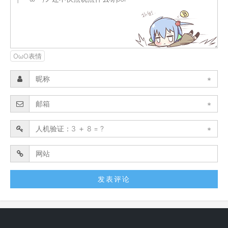
OωO表情
*
*
*